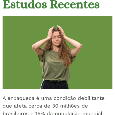
Estudos Recentes
A enxaqueca é uma condição debilitante
que afeta cerca de 30 milhões de
brasileiros e 15% da população mundial.